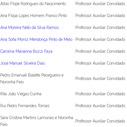
Álbio Filipe Rodrigues do Nascimento
Professor Auxiliar Convidado
Ana Filipa Lopes Homem Franco Pinto
Professor Auxiliar Convidado
Ana Moreira Neto da Silva Ramos
Professor Auxiliar Convidado
Ana Sofia Moniz Mendonça Pinto de Melo
Professor Auxiliar Convidado
Carolina Marianna Bozzi Faya
Professor Auxiliar Convidado
José Manuel Silveira Dias
Professor Auxiliar Convidado
Pedro Emanuel Balette Pecegueiro e
Professor Auxiliar Convidado
Noronha Feio
Rita João Viegas Cunha
Professor Auxiliar Convidado
Rui Pedro Fernandes Tomás
Professor Auxiliar Convidado
Sara Cristina Martins Lamúrias e Noronha
Professor Auxiliar Convidado
Feio