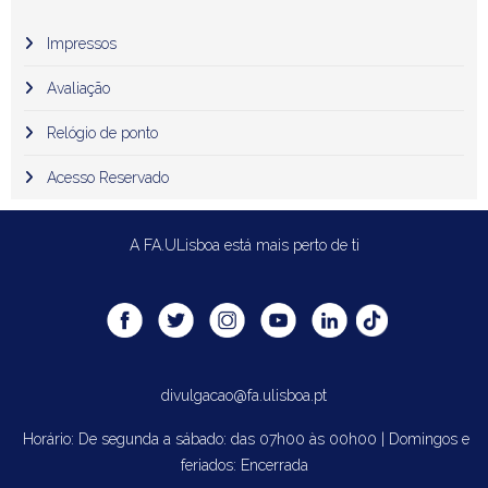
Impressos
Avaliação
Relógio de ponto
Acesso Reservado
A FA.ULisboa está mais perto de ti
divulgacao@fa.ulisboa.pt
Horário: De segunda a sábado: das 07h00 às 00h00 | Domingos e
feriados: Encerrada