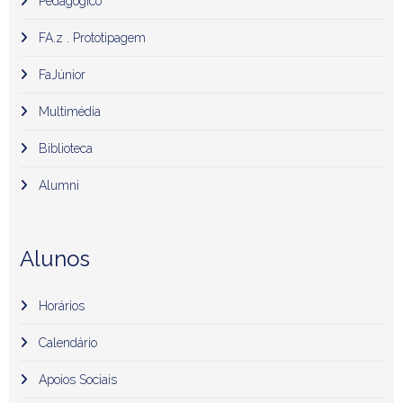
Pedagógico
FA.z . Prototipagem
FaJúnior
Multimédia
Biblioteca
Alumni
Alunos
Horários
Calendário
Apoios Sociais