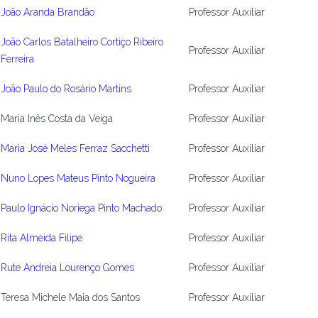
João Aranda Brandão
Professor Auxiliar
João Carlos Batalheiro Cortiço Ribeiro
Professor Auxiliar
Ferreira
João Paulo do Rosário Martins
Professor Auxiliar
Maria Inês Costa da Veiga
Professor Auxiliar
Maria José Meles Ferraz Sacchetti
Professor Auxiliar
Nuno Lopes Mateus Pinto Nogueira
Professor Auxiliar
Paulo Ignácio Noriega Pinto Machado
Professor Auxiliar
Rita Almeida Filipe
Professor Auxiliar
Rute Andreia Lourenço Gomes
Professor Auxiliar
Teresa Michele Maia dos Santos
Professor Auxiliar