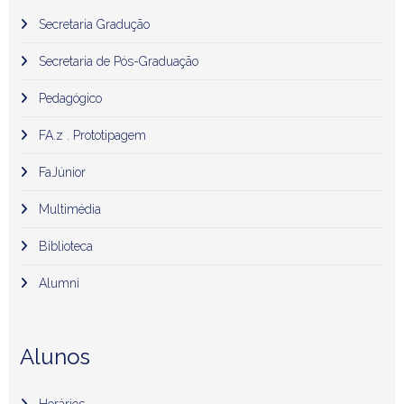
Secretaria Gradução
Secretaria de Pós-Graduação
Pedagógico
FA.z . Prototipagem
FaJúnior
Multimédia
Biblioteca
Alumni
Alunos
Horários