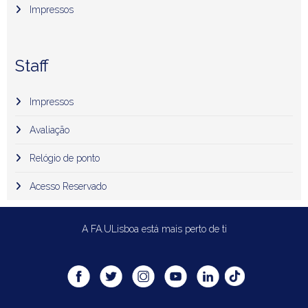
Impressos
Staff
Impressos
Avaliação
Relógio de ponto
Acesso Reservado
A FA.ULisboa está mais perto de ti