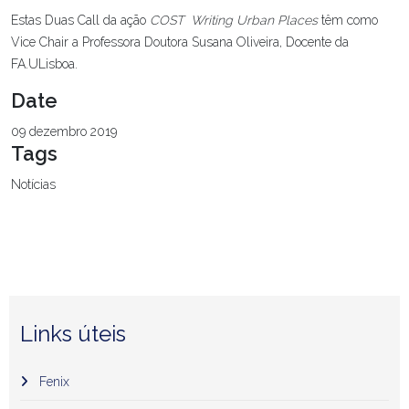
Estas Duas Call da ação
COST Writing Urban Places
têm como
Vice Chair a Professora Doutora Susana Oliveira, Docente da
FA.ULisboa.
Date
09 dezembro 2019
Tags
Notícias
Links úteis
Fenix