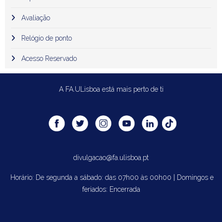
Avaliação
Relógio de ponto
Acesso Reservado
A FA.ULisboa está mais perto de ti
divulgacao@fa.ulisboa.pt
Horário: De segunda a sábado: das 07h00 às 00h00 | Domingos e
feriados: Encerrada