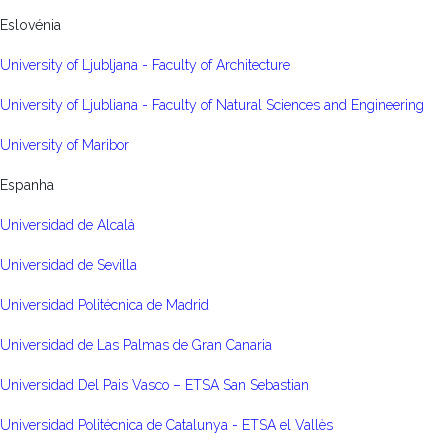
Eslovénia
University of Ljubljana - Faculty of Architecture
University of Ljubliana - Faculty of Natural Sciences and Engineering
University of Maribor
Espanha
Universidad de Alcalá
Universidad de Sevilla
Universidad Politécnica de Madrid
Universidad de Las Palmas de Gran Canaria
Universidad Del Pais Vasco – ETSA San Sebastian
Universidad Politécnica de Catalunya - ETSA el Vallès