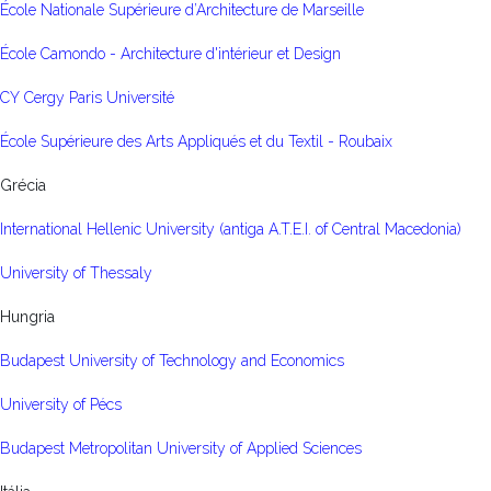
École Nationale Supérieure d’Architecture de Marseille
École Camondo - Architecture d'intérieur et Design
CY Cergy Paris Université
École Supérieure des Arts Appliqués et du Textil - Roubaix
Grécia
International Hellenic University (antiga A.T.E.I. of Central Macedonia)
University of Thessaly
Hungria
Budapest University of Technology and Economics
University of Pécs
Budapest Metropolitan University of Applied Sciences