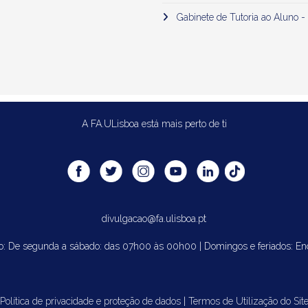
Gabinete de Tutoria ao Aluno -
A FA.ULisboa está mais perto de ti
divulgacao@fa.ulisboa.pt
o: De segunda a sábado: das 07h00 às 00h00 | Domingos e feriados: En
Política de privacidade e proteção de dados
|
Termos de Utilização do Sit