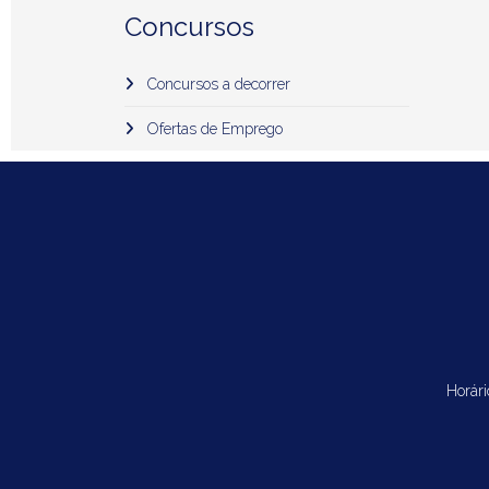
Concursos
Concursos a decorrer
Ofertas de Emprego
Horári