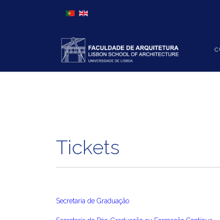
Escolha o seu idioma
C
Tickets
Secretaria de Graduação