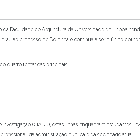
da Faculdade de Arquitetura da Universidade de Lisboa, tend
grau ao processo de Bolonha e continua a ser o único douto
do quatro temáticas principais:
de investigação (CIAUD), estas linhas enquadram estudantes, i
rofissional, da administração pública e da sociedade atual.