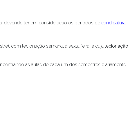
ura, devendo ter em consideração os períodos de
candidatura
re), com lecionação semanal à sexta feira, e cuja
lecionação
 concentrando as aulas de cada um dos semestres diariamente