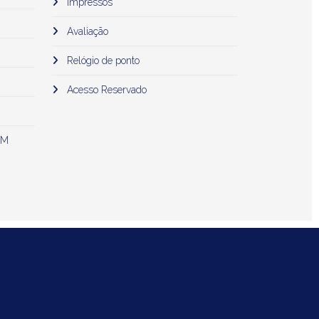
Impressos
Avaliação
Relógio de ponto
Acesso Reservado
 M