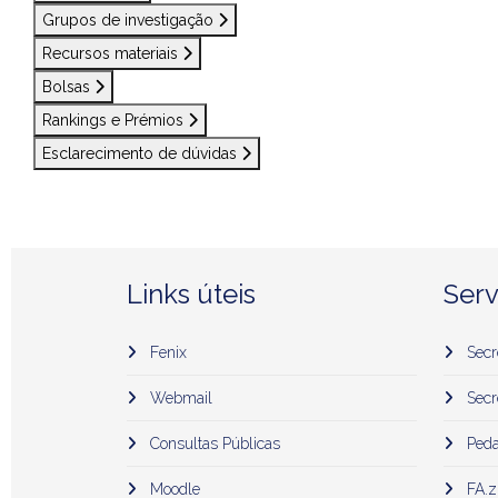
Grupos de investigação
Recursos materiais
Bolsas
Rankings e Prémios
Esclarecimento de dúvidas
Links úteis
Serv
Fenix
Secr
Webmail
Secr
Consultas Públicas
Peda
Moodle
FA.z