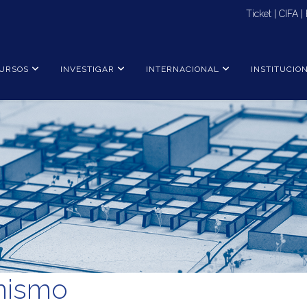
Ticket
|
CIFA
|
URSOS
INVESTIGAR
INTERNACIONAL
INSTITUCIO
nismo