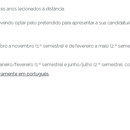
es anos lecionados à distância.
devendo optar pelo pretendido para apresentar a sua candidat
 a novembro (1.º semestre) e de fevereiro a maio (2.º semest
neiro/fevereiro (1.º semestre) e junho/julho (2.º semestre),
ivamente em português
.