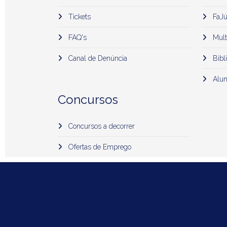
Tickets
FaJú
FAQ's
Mult
Canal de Denúncia
Bibli
Alu
Concursos
Concursos a decorrer
Ofertas de Emprego