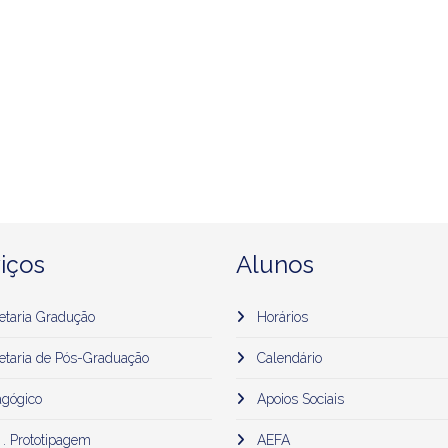
iços
Alunos
etaria Gradução
Horários
etaria de Pós-Graduação
Calendário
gógico
Apoios Sociais
 . Prototipagem
AEFA