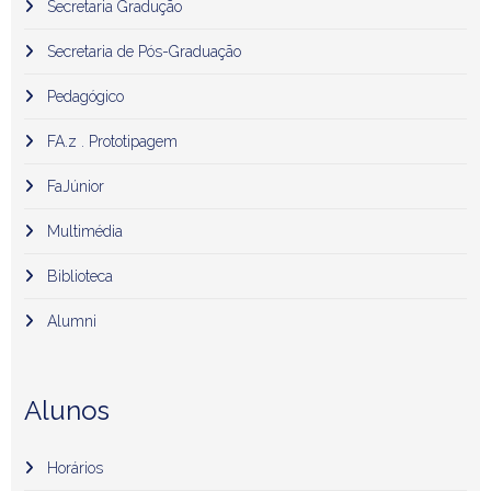
Secretaria Gradução
Secretaria de Pós-Graduação
Pedagógico
FA.z . Prototipagem
FaJúnior
Multimédia
Biblioteca
Alumni
Alunos
Horários