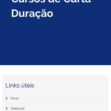
Links úteis
Fenix
Webmail