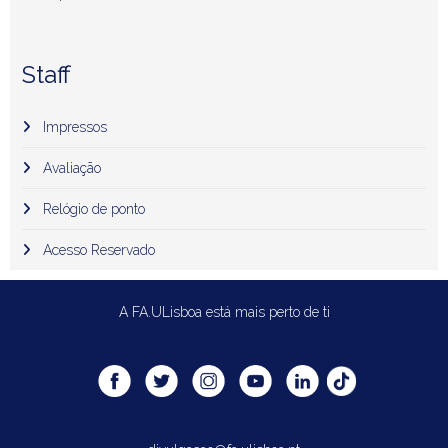
Staff
Impressos
Avaliação
Relógio de ponto
Acesso Reservado
A FA.ULisboa está mais perto de ti