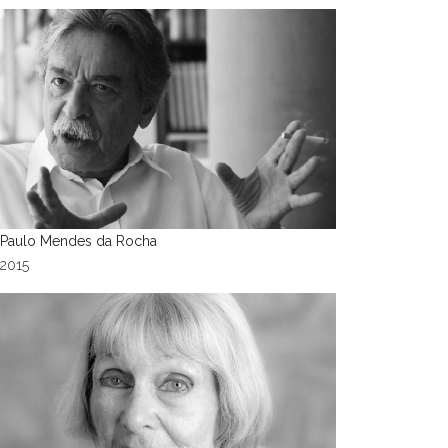
Paulo Mendes da Rocha
2015