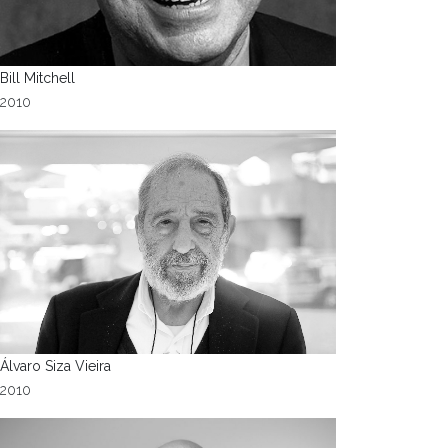
Bill Mitchell
2010
Álvaro Siza Vieira
2010