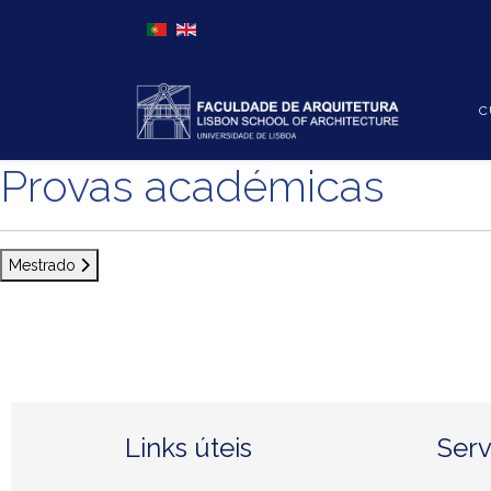
Escolha o seu idioma
C
Provas académicas
Mestrado
Links úteis
Serv