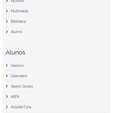
FaJúnior
Multimédia
Biblioteca
Alumni
Alunos
Horários
Calendário
Apoios Sociais
AEFA
ArquitecTuna