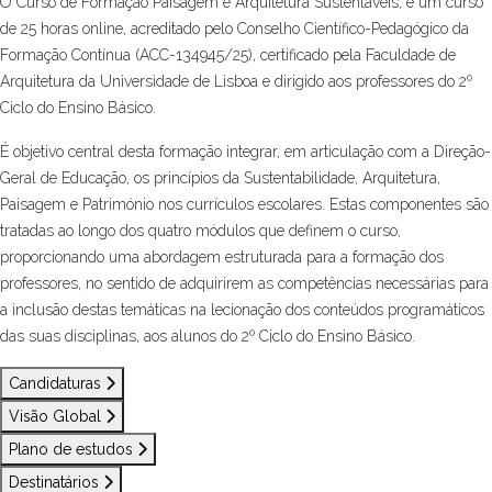
O Curso de Formação Paisagem e Arquitetura Sustentáveis, é um curso
de 25 horas online, acreditado pelo Conselho Científico-Pedagógico da
Formação Contínua (ACC-134945/25), certificado pela Faculdade de
Arquitetura da Universidade de Lisboa e dirigido aos professores do 2º
Ciclo do Ensino Básico.
É objetivo central desta formação integrar, em articulação com a Direção-
Geral de Educação, os princípios da Sustentabilidade, Arquitetura,
Paisagem e Património nos currículos escolares. Estas componentes são
tratadas ao longo dos quatro módulos que definem o curso,
proporcionando uma abordagem estruturada para a formação dos
professores, no sentido de adquirirem as competências necessárias para
a inclusão destas temáticas na lecionação dos conteúdos programáticos
das suas disciplinas, aos alunos do 2º Ciclo do Ensino Básico.
Candidaturas
Visão Global
Plano de estudos
Destinatários