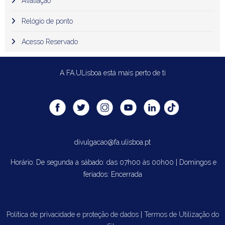
Avaliação
Relógio de ponto
Acesso Reservado
A FA.ULisboa está mais perto de ti
divulgacao@fa.ulisboa.pt
Horário: De segunda a sábado: das 07h00 às 00h00 | Domingos e
feriados: Encerrada
Política de privacidade e proteção de dados
|
Termos de Utilização do