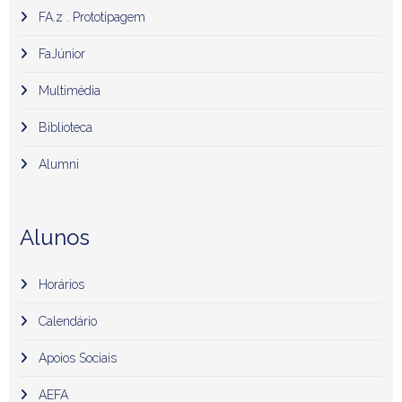
FA.z . Prototipagem
FaJúnior
Multimédia
Biblioteca
Alumni
Alunos
Horários
Calendário
Apoios Sociais
AEFA