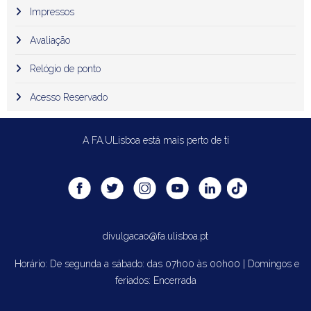
Impressos
Avaliação
Relógio de ponto
Acesso Reservado
A FA.ULisboa está mais perto de ti
divulgacao@fa.ulisboa.pt
Horário: De segunda a sábado: das 07h00 às 00h00 | Domingos e
feriados: Encerrada