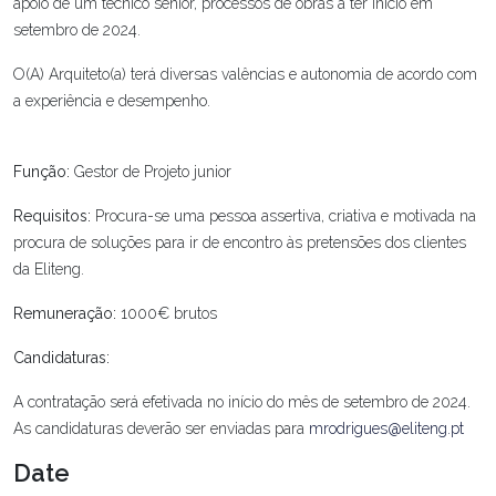
apoio de um técnico sénior, processos de obras a ter início em
setembro de 2024.
O(A) Arquiteto(a) terá diversas valências e autonomia de acordo com
a experiência e desempenho.
Função:
Gestor de Projeto junior
Requisitos:
Procura-se uma pessoa assertiva, criativa e motivada na
procura de soluções para ir de encontro às pretensões dos clientes
da Eliteng.
Remuneração:
1000€ brutos
Candidaturas:
A contratação será efetivada no início do mês de setembro de 2024.
As candidaturas deverão ser enviadas para
mrodrigues@eliteng.pt
Date