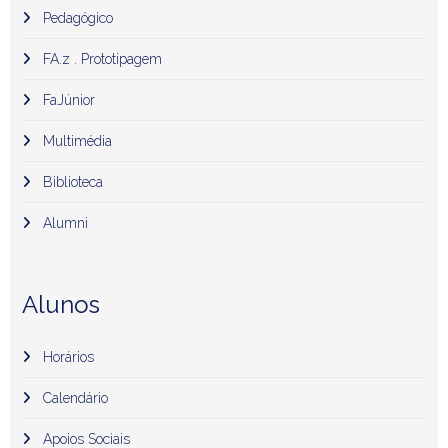
Pedagógico
FA.z . Prototipagem
FaJúnior
Multimédia
Biblioteca
Alumni
Alunos
Horários
Calendário
Apoios Sociais