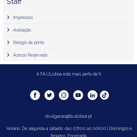
Staff
Impressos
Avaliação
Relógio de ponto
Acesso Reservado
A FA.ULisboa está mais perto de ti
divulgacao@fa.ulisboa.pt
Horário: De segunda a sábado: das 07h00 às 00h00 | Domingos e
feriados: Encerrada