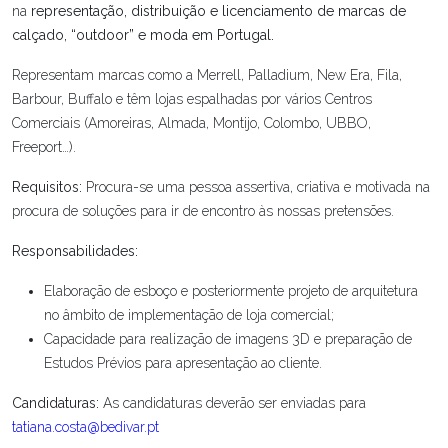
na
representação, distribuição e licenciamento de marcas de
calçado, “outdoor” e moda em Portugal.
Representam marcas como a Merrell, Palladium, New Era, Fila,
Barbour, Buffalo e têm lojas espalhadas por vários Centros
Comerciais (Amoreiras, Almada, Montijo, Colombo, UBBO,
Freeport…).
Requisitos:
Procura-se uma pessoa assertiva, criativa e motivada na
procura de soluções para ir de encontro às nossas pretensões.
Responsabilidades:
Elaboração de esboço e posteriormente projeto de arquitetura
no âmbito de implementação de loja comercial;
Capacidade para realização de imagens 3D e preparação de
Estudos Prévios para apresentação ao cliente.
Candidaturas:
As candidaturas deverão ser enviadas para
tatiana.costa@bedivar.pt