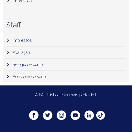
Impressos
Staff
Impressos
Avaliação
Relógio de ponto
Acesso Reservado
A FA.ULisboa está mais perto de ti