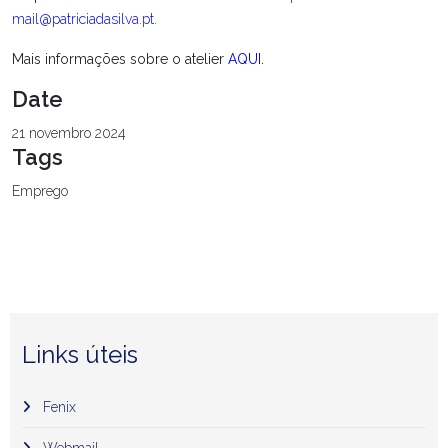
mail@patriciadasilva.pt
.
Mais informações sobre o atelier
AQUI
.
Date
21 novembro 2024
Tags
Emprego
Links úteis
Fenix
Webmail