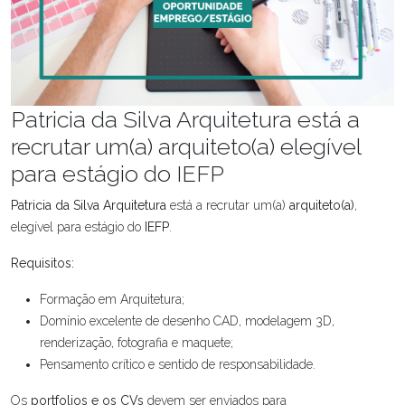
Patricia da Silva Arquitetura está a
recrutar um(a) arquiteto(a) elegível
para estágio do IEFP
Patricia da Silva Arquitetura
está a recrutar um(a)
arquiteto(a)
,
elegível para estágio do
IEFP
.
Requisitos:
Formação em Arquitetura;
Domínio excelente de desenho CAD, modelagem 3D,
renderização, fotografia e maquete;
Pensamento crítico e sentido de responsabilidade.
Os
portfolios e os CVs
devem ser enviados para