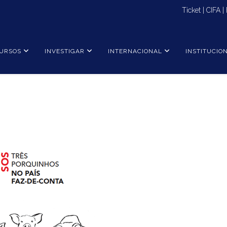
Ticket
|
CIFA
|
URSOS
INVESTIGAR
INTERNACIONAL
INSTITUCIO