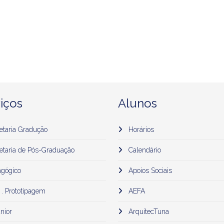
iços
Alunos
etaria Gradução
Horários
etaria de Pós-Graduação
Calendário
gógico
Apoios Sociais
 . Prototipagem
AEFA
nior
ArquitecTuna