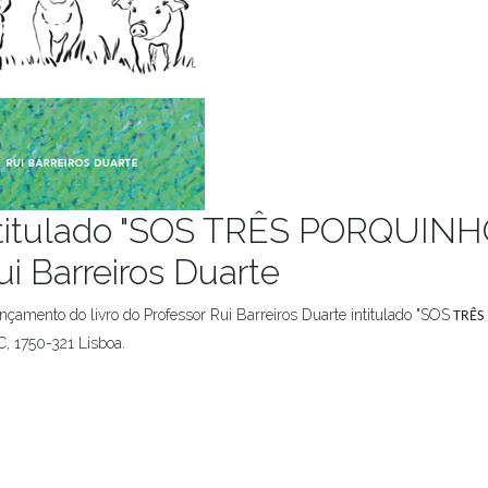
intitulado "SOS TRÊS PORQUI
i Barreiros Duarte
nçamento do livro do Professor Rui Barreiros Duarte intitulado "SOS
TRÊS
C, 1750-321 Lisboa.