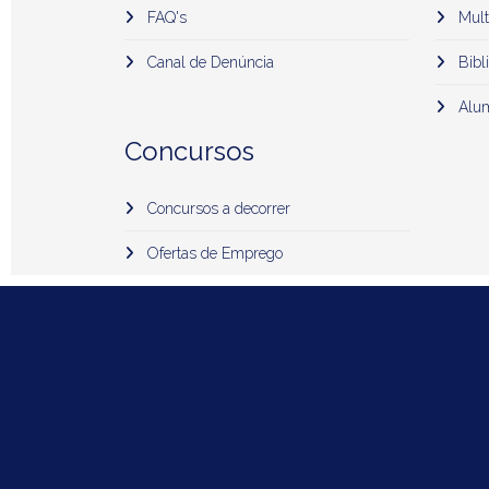
FAQ's
Mult
Canal de Denúncia
Bibli
Alu
Concursos
Concursos a decorrer
Ofertas de Emprego