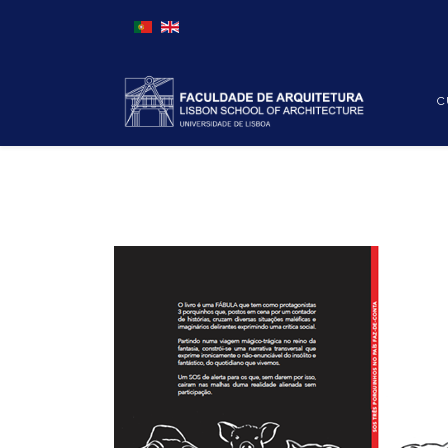
Escolha o seu idioma
C