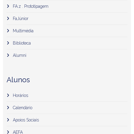
FA.z . Prototipagem
FaJúnior
Multimédia
Biblioteca
Alumni
Alunos
Horários
Calendário
Apoios Sociais
AEFA