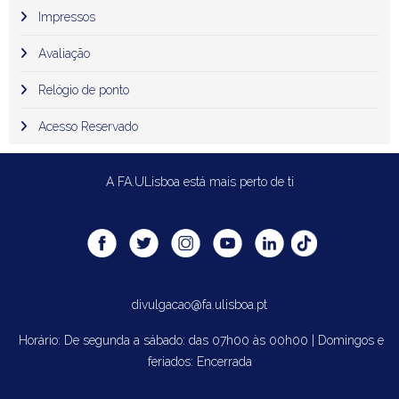
Impressos
Avaliação
Relógio de ponto
Acesso Reservado
A FA.ULisboa está mais perto de ti
divulgacao@fa.ulisboa.pt
Horário: De segunda a sábado: das 07h00 às 00h00 | Domingos e
feriados: Encerrada