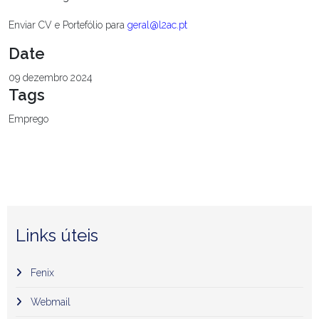
Enviar CV e Portefólio para
geral@l2ac.pt
Date
09 dezembro 2024
Tags
Emprego
Links úteis
Fenix
Webmail