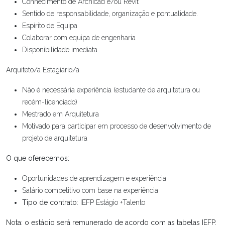
Conhecimento de Archicad e/ou Revit
Sentido de responsabilidade, organização e pontualidade.
Espírito de Equipa
Colaborar com equipa de engenharia
Disponibilidade imediata
Arquiteto/a Estagiário/a
Não é necessária experiência (estudante de arquitetura ou
recém-licenciado)
Mestrado em Arquitetura
Motivado para participar em processo de desenvolvimento de
projeto de arquitetura
O que oferecemos:
Oportunidades de aprendizagem e experiência
Salário competitivo com base na experiência
Tipo de contrato
: IEFP Estágio +Talento
Nota: o estágio será remunerado de acordo com as tabelas IEFP.