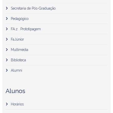
Secretaria de Pós-Graduação
Pedagógico
FA.z . Prototipagem
FaJúnior
Multimédia
Biblioteca
Alumni
Alunos
Horários