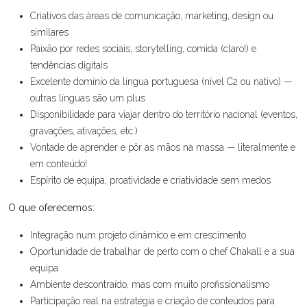
Criativos das áreas de comunicação, marketing, design ou
similares
Paixão por redes sociais, storytelling, comida (claro!) e
tendências digitais
Excelente domínio da língua portuguesa (nível C2 ou nativo) —
outras línguas são um plus
Disponibilidade para viajar dentro do território nacional (eventos,
gravações, ativações, etc.)
Vontade de aprender e pôr as mãos na massa — literalmente e
em conteúdo!
Espírito de equipa, proatividade e criatividade sem medos
O que oferecemos:
Integração num projeto dinâmico e em crescimento
Oportunidade de trabalhar de perto com o chef Chakall e a sua
equipa
Ambiente descontraído, mas com muito profissionalismo
Participação real na estratégia e criação de conteúdos para