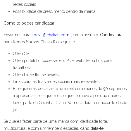
redes sociais
Possibilidade de crescimento dentro da marca
Como te podes candidatar:
Envia-nos para
social@chakall.com
(com o assunto:
Candidatura
para Redes Sociais Chakall
) o seguinte:
O teu CV
O teu portefólio (pode ser em PDF, website ou link para
trabalhos)
O teu LinkedIn (se tiveres)
Links para as tuas redes sociais mais relevantes
E se quiseres destacar-te: um reel com menos de 90 segundos
a apresentar-te — quem és, o que te move e por que queres
fazer parte da Cozinha Divina. Vamos adorar conhecer-te desde
já!
Se queres fazer parte de uma marca com identidade forte,
multicultural e com um tempero especial,
candidata-te
!!!