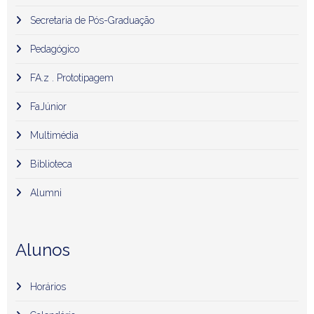
Secretaria de Pós-Graduação
Pedagógico
FA.z . Prototipagem
FaJúnior
Multimédia
Biblioteca
Alumni
Alunos
Horários