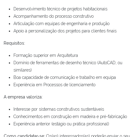
Desenvolvimento técnico de projetos habitacionais
Acompanhamento do processo construtivo
Articulação com equipas de engenharia e produção
Apoio à personalização dos projetos para clientes finais
Requisitos:
Formação superior em Arquitetura
Domínio de ferramentas de desenho técnico (AutoCAD, ou
similares)
Boa capacidade de comunicação e trabalho em equipa
Experiência em Processos de licenciamento
A empresa valoriza:
Interesse por sistemas construtivos sustentáveis
Conhecimentos em construção em madeira e pré-fabricação
Experiência anterior (estágio ou prática profissional)
Como candidatar-se:
Os(as) interessados(as) poderão enviar o seu