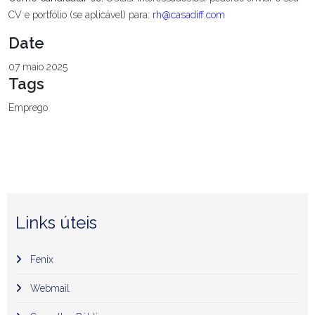
CV e portfólio (se aplicável) para:
rh@casadiff.com
Date
07 maio 2025
Tags
Emprego
Links úteis
Fenix
Webmail