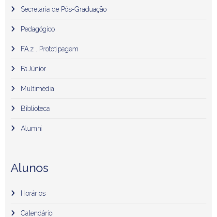
Secretaria de Pós-Graduação
Pedagógico
FA.z . Prototipagem
FaJúnior
Multimédia
Biblioteca
Alumni
Alunos
Horários
Calendário