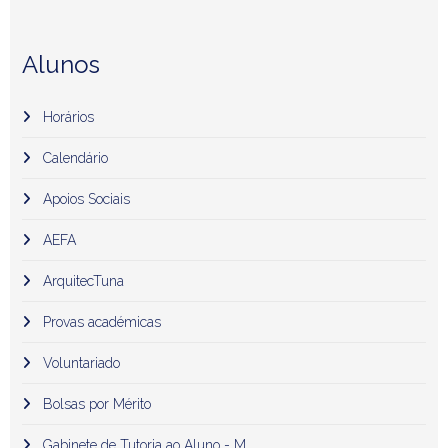
Alunos
Horários
Calendário
Apoios Sociais
AEFA
ArquitecTuna
Provas académicas
Voluntariado
Bolsas por Mérito
Gabinete de Tutoria ao Aluno - M