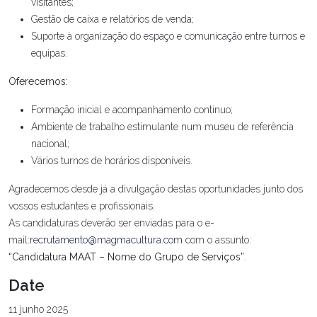
visitantes;
Gestão de caixa e relatórios de venda;
Suporte à organização do espaço e comunicação entre turnos e
equipas.
Oferecemos:
Formação inicial e acompanhamento contínuo;
Ambiente de trabalho estimulante num museu de referência
nacional;
Vários turnos de horários disponíveis.
Agradecemos desde já a divulgação destas oportunidades junto dos
vossos estudantes e profissionais.
As candidaturas deverão ser enviadas para o e-
mail:
recrutamento@magmacultura.com
com o assunto:
“Candidatura MAAT – Nome do Grupo de Serviços”
.
Date
11 junho 2025