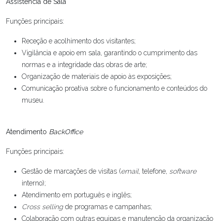
Assistência de Sala
Funções principais:
Receção e acolhimento dos visitantes;
Vigilância e apoio em sala, garantindo o cumprimento das
normas e a integridade das obras de arte;
Organização de materiais de apoio às exposições;
Comunicação proativa sobre o funcionamento e conteúdos do
museu.
Atendimento
BackOffice
Funções principais:
Gestão de marcações de visitas (
email
, telefone,
software
interno);
Atendimento em português e inglês;
Cross selling
de programas e campanhas;
Colaboração com outras equipas e manutenção da organização