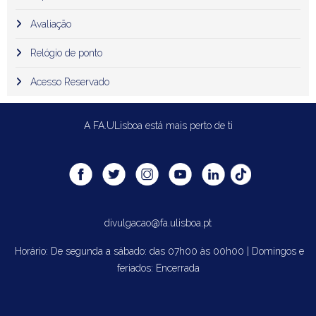
Avaliação
Relógio de ponto
Acesso Reservado
A FA.ULisboa está mais perto de ti
divulgacao@fa.ulisboa.pt
Horário: De segunda a sábado: das 07h00 às 00h00 | Domingos e
feriados: Encerrada