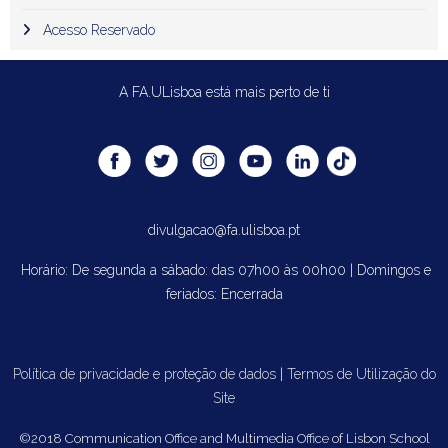
Acesso Reservado
A FA.ULisboa está mais perto de ti
divulgacao@fa.ulisboa.pt
Horário: De segunda a sábado: das 07h00 às 00h00 | Domingos e
feriados: Encerrada
Política de privacidade e proteção de dados
|
Termos de Utilização do
Site
©2018 Communication Office and Multimedia Office of Lisbon School