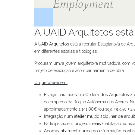
A UAID Arquitetos está 
A
UAID Arquitetos
está a recrutar Estagiário/a de Arq
em diferentes escalas e tipologias.
Procuram um/a jovem arquiteto/a motivado/a, com vont
projeto de execução e acompanhamento de obra.
O que oferecem:
Estágio para adesão à
Ordem dos Arquitetos / 
do Emprego da Região Autónoma dos Açores. Nos te
aproximadamente 1.141,88€ (ou seja, 913,50 + 25
Integração num
atelier multidisciplinar de arqu
Participação em
projetos reais
(habitação, equipa
Acompanhamento próximo e formação contín