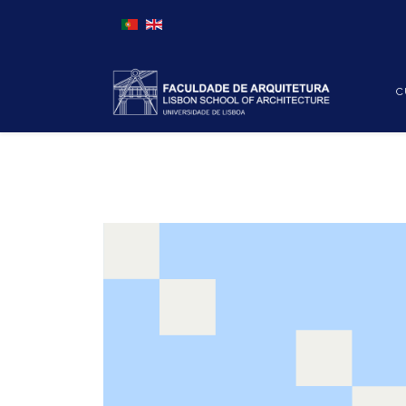
Escolha o seu idioma
C