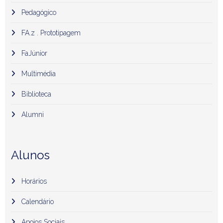
Pedagógico
FA.z . Prototipagem
FaJúnior
Multimédia
Biblioteca
Alumni
Alunos
Horários
Calendário
Apoios Sociais