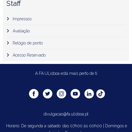
Staff
Impressos
Avaliação
Relógio de ponto
Acesso Reservado
A FA.ULisboa está mais perto de ti
divulgacao@fa.ulisboa.pt
Horário: De segunda a sábado: das 07h00 às 00h00 | Domingos e