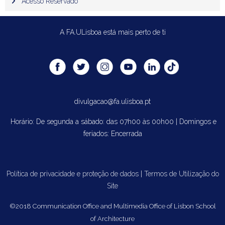
Acesso Reservado
A FA.ULisboa está mais perto de ti
divulgacao@fa.ulisboa.pt
Horário: De segunda a sábado: das 07h00 às 00h00 | Domingos e
feriados: Encerrada
Política de privacidade e proteção de dados
|
Termos de Utilização do
Site
©2018 Communication Office and Multimedia Office of Lisbon School
of Architecture