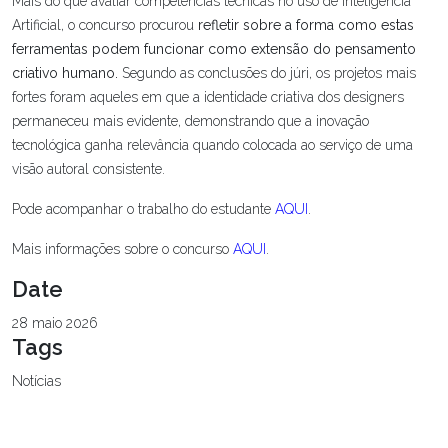
Mais do que avaliar competências técnicas no uso de Inteligência
Artificial, o concurso procurou
refletir sobre a forma como estas
ferramentas podem funcionar como extensão do pensamento
criativo humano.
Segundo as conclusões do júri, os projetos mais
fortes foram aqueles em que a identidade criativa dos designers
permaneceu mais evidente, demonstrando que a inovação
tecnológica ganha relevância quando colocada ao serviço de uma
visão autoral consistente.
Pode acompanhar o trabalho do estudante
AQUI
.
Mais informações sobre o concurso
AQUI
.
Date
28 maio 2026
Tags
Notícias