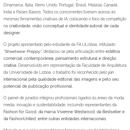
Dinamarca, Itália, Reino Unido, Portugal, Brasil, Malásia, Canadá,
Índia e Países Baixos. Todos os concorrentes tiveram acesso às
mesmas ferramentas criativas de IA, colocando o foco da competição
na
criatividade, visão conceptual e identidade autoral de cada
designer.
O projeto apresentado pelo estudante da FA.ULisboa, intitulado
“Streetwear Preppy”
, destacou-se pela articulação entre
estética
comercial contemporânea, pensamento estrutural e direção
criativa.
Desenvolvido em representação da Faculdade de Arquitetura
da Universidade de Lisboa, o trabalho foi reconhecido pelo
júri
internacional pela qualidade editorial das imagens e pelo seu
potencial de publicação profissional.
O painel de jurados integrou profissionais ligados às áreas da moda,
media, inovação e sustentabilidade, incluindo representantes da
Fashion for Good, da marca Vivienne Westwood, da Bestseller e
da FashionUnited, entre outras entidades internacionais.