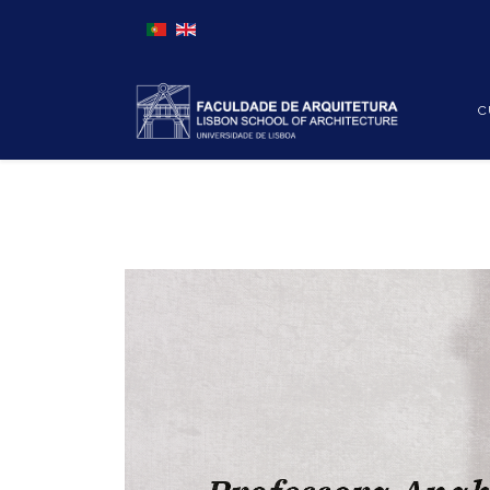
Escolha o seu idioma
C