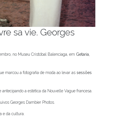
re sa vie. Georges
ezembro, no Museu Cristóbal Balenciaga, em
Getaria,
 que marcou a fotografia de moda ao levar as
sessões
 antecipando a estética da Nouvelle Vague francesa.
quivos Georges Dambier Photos.
 e da cultura.