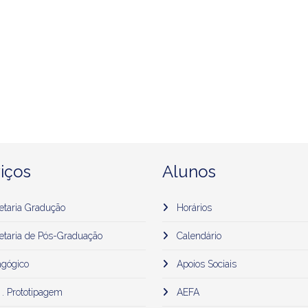
iços
Alunos
etaria Gradução
Horários
etaria de Pós-Graduação
Calendário
gógico
Apoios Sociais
 . Prototipagem
AEFA