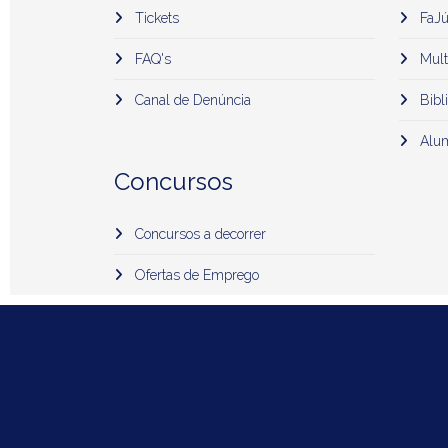
Tickets
FaJú
FAQ's
Mult
Canal de Denúncia
Bibli
Alu
Concursos
Concursos a decorrer
Ofertas de Emprego