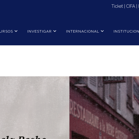
Ticket
|
CIFA
|
URSOS
INVESTIGAR
INTERNACIONAL
INSTITUCIO