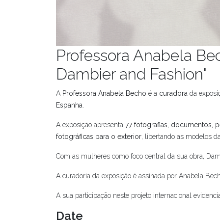
Professora Anabela Bec
Dambier and Fashion"
A
Professora Anabela Becho
é a
curadora
da exposi
Espanha
.
A exposição apresenta
77 fotografias, documentos, p
fotográficas para o exterior
, libertando as modelos da
Com as mulheres como foco central da sua obra, Dambi
A curadoria da exposição é assinada por Anabela Bec
A sua participação neste projeto internacional eviden
Date