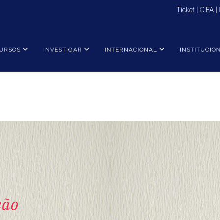
Ticket
|
CIFA
|
URSOS
INVESTIGAR
INTERNACIONAL
INSTITUCIO