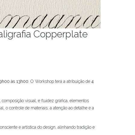
aligrafia Copperplate
9h00 às 13h00
. O Workshop terá a atribuição de
4
 composição visual, e fluidez gráfica, elementos
, o controle de materiais, a atenção ao detalhe e a
iente e artística do design, alinhando tradição e