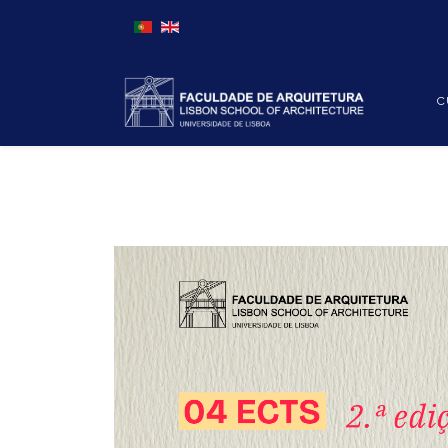
Escolha o seu idioma
C