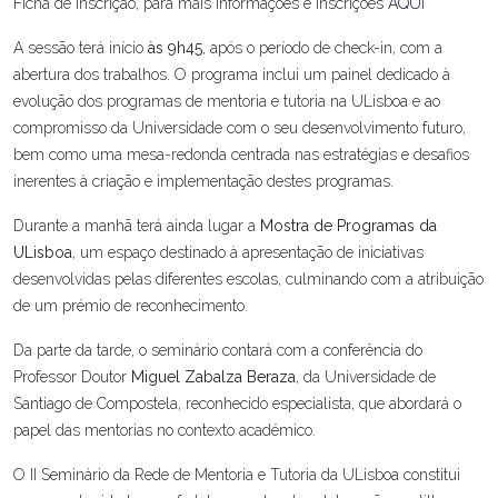
Ficha de inscrição, para mais informações e inscrições
AQUI
A sessão terá início
às 9h45
, após o período de check-in, com a
abertura dos trabalhos. O programa inclui um painel dedicado à
evolução dos programas de mentoria e tutoria na ULisboa e ao
compromisso da Universidade com o seu desenvolvimento futuro,
bem como uma mesa-redonda centrada nas estratégias e desafios
inerentes à criação e implementação destes programas.
Durante a manhã terá ainda lugar a
Mostra de Programas da
ULisboa
, um espaço destinado à apresentação de iniciativas
desenvolvidas pelas diferentes escolas, culminando com a atribuição
de um prémio de reconhecimento.
Da parte da tarde, o seminário contará com a conferência do
Professor Doutor
Miguel Zabalza Beraza
, da Universidade de
Santiago de Compostela, reconhecido especialista, que abordará o
papel das mentorias no contexto académico.
O II Seminário da Rede de Mentoria e Tutoria da ULisboa constitui