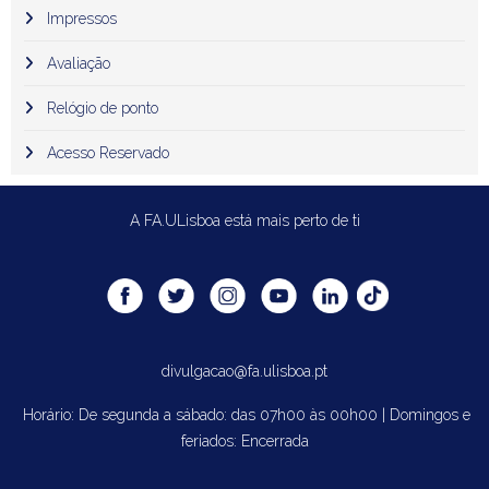
Impressos
Avaliação
Relógio de ponto
Acesso Reservado
A FA.ULisboa está mais perto de ti
divulgacao@fa.ulisboa.pt
Horário: De segunda a sábado: das 07h00 às 00h00 | Domingos e
feriados: Encerrada