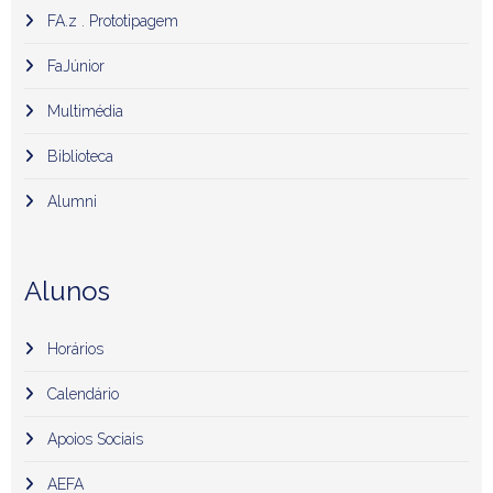
FA.z . Prototipagem
FaJúnior
Multimédia
Biblioteca
Alumni
Alunos
Horários
Calendário
Apoios Sociais
AEFA