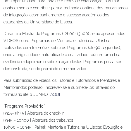
uma oportunidade para fortalecer redes de colaboração, partilhar
conhecimento e contribuir para a melhoria contínua dos mecanismos
de integração, acompanhamento e sucesso académico dos
estudantes da Universidade de Lisboa.
Durante a Mostra de Programas (12h00-13h00) serão apresentados
VIDEOS sobre Programas de Mentoria e Tutoria da ULisboa,
realizados com telemóvel sobre os Programas (ate 90 segundos),
onde a originalidade, naturalidade e criatividade reúnam uma boa
evidência e depoimento sobre a ação destes Programas possa ser
demonstrada, sendo premiado o melhor vídeo.
Para submissão de vídeos, os Tutores e Tutorandos e Mentores e
Mentorandos poderão inscrever-se e submetê-los através do
formulário até 6 JUNHO
AQUI
*
Programa Provisório
*
9h15– 9h45 | Abertura do check-in
9h45 – 10h00 | Abertura dos trabalhos
10h00 – 10h45 | Painel: Mentoria e Tutoria na ULisboa: Evolução e