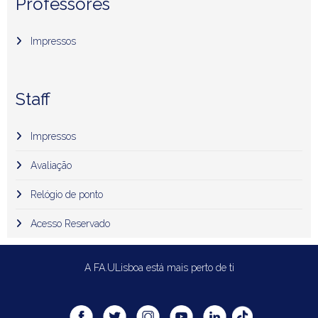
Professores
Impressos
Staff
Impressos
Avaliação
Relógio de ponto
Acesso Reservado
A FA.ULisboa está mais perto de ti