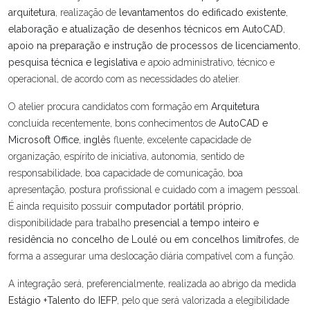
arquitetura
, realização de
levantamentos do edificado existente
,
elaboração e atualização de desenhos técnicos em AutoCAD
,
apoio na preparação e instrução de processos de licenciamento
,
pesquisa técnica e legislativa
e apoio administrativo, técnico e
operacional, de acordo com as necessidades do atelier.
O atelier procura candidatos com formação em
Arquitetura
concluída recentemente, bons conhecimentos de
AutoCAD e
Microsoft Office
,
inglês
fluente, excelente capacidade de
organização, espírito de iniciativa, autonomia, sentido de
responsabilidade, boa capacidade de comunicação, boa
apresentação, postura profissional e cuidado com a imagem pessoal.
É ainda requisito possuir
computador portátil próprio
,
disponibilidade para trabalho
presencial a tempo inteiro e
residência no concelho de Loulé ou em concelhos limítrofes
, de
forma a assegurar uma deslocação diária compatível com a função.
A integração será, preferencialmente, realizada ao abrigo da medida
Estágio +Talento do IEFP
, pelo que será valorizada a elegibilidade