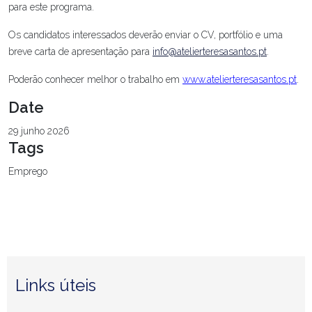
para este programa.
Os candidatos interessados deverão enviar o CV, portfólio e uma
breve carta de apresentação para
info@atelierteresasantos.pt
.
Poderão conhecer melhor o trabalho em
www.atelierteresasantos.pt
.
Date
29 junho 2026
Tags
Emprego
Links úteis