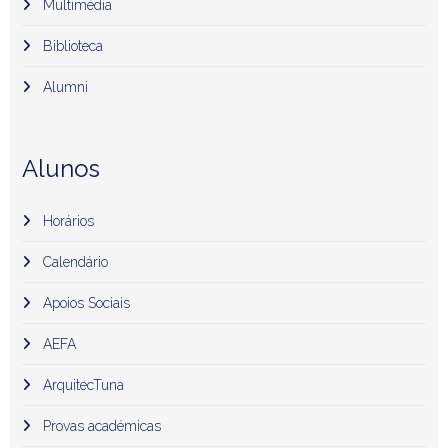
Multimédia
Biblioteca
Alumni
Alunos
Horários
Calendário
Apoios Sociais
AEFA
ArquitecTuna
Provas académicas