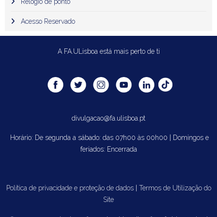
Relógio de ponto
Acesso Reservado
A FA.ULisboa está mais perto de ti
divulgacao@fa.ulisboa.pt
Horário: De segunda a sábado: das 07h00 às 00h00 | Domingos e
feriados: Encerrada
Política de privacidade e proteção de dados
|
Termos de Utilização do
Site