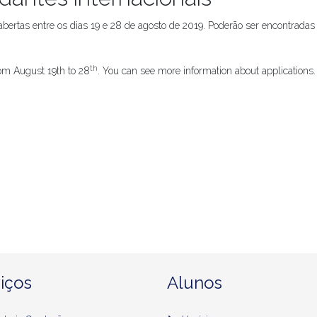
bertas entre os dias 19 e 28 de agosto de 2019. Poderão ser encontradas 
th
rom August 19th to 28
. You can see more information about applications
iços
Alunos