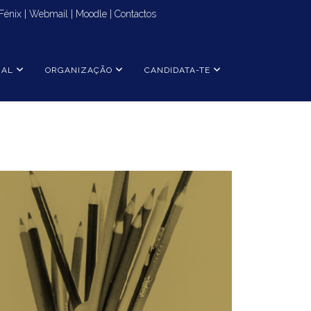
Fénix
|
Webmail
|
Moodle
|
Contactos
NAL
ORGANIZAÇÃO
CANDIDATA-TE