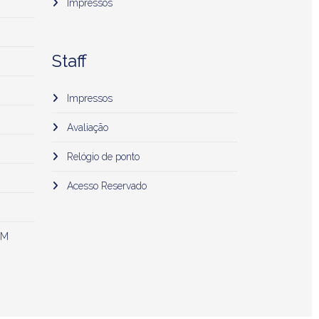
Impressos
Staff
Impressos
Avaliação
Relógio de ponto
Acesso Reservado
 M