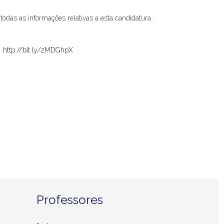
todas as informações relativas a esta candidatura :
.
http://bit.ly/2MDGhpX
Professores