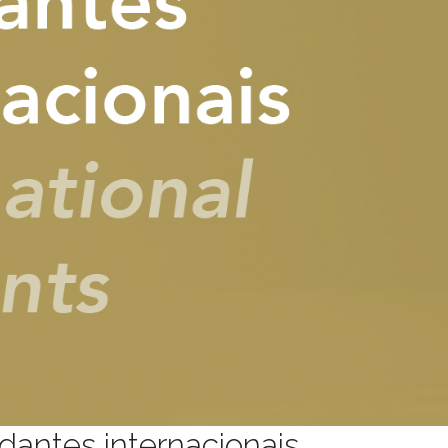
dantes internacionais