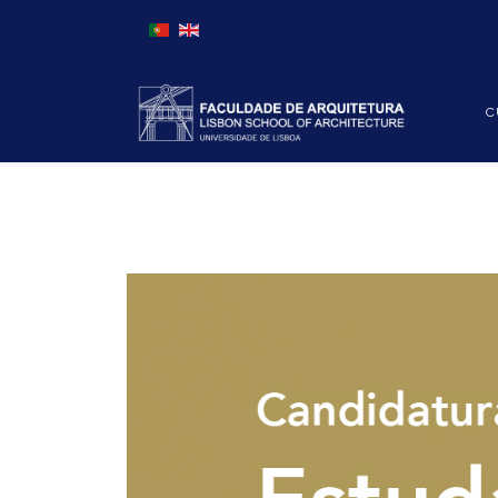
Escolha o seu idioma
C