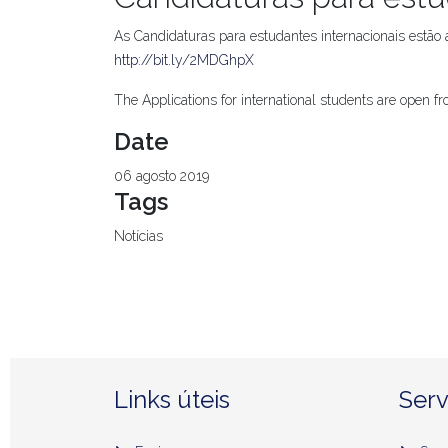
As Candidaturas para estudantes internacionais estão a
http://bit.ly/2MDGhpX
The Applications for international students are open f
Date
06 agosto 2019
Tags
Notícias
Links úteis
Serv