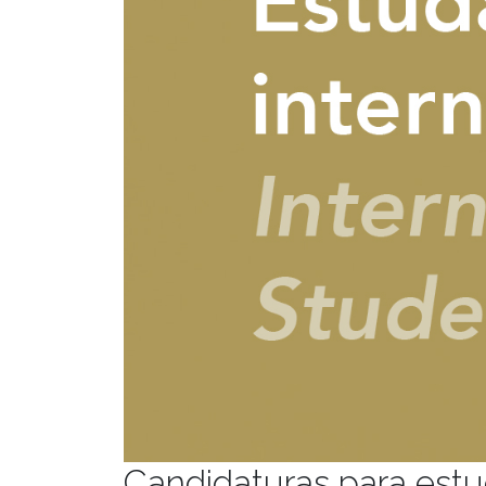
Candidaturas para estu