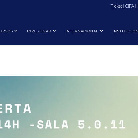
Ticket
|
CIFA
|
URSOS
INVESTIGAR
INTERNACIONAL
INSTITUCIO