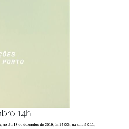
mbro 14h
-á, no dia 13 de dezembro de 2019, às 14:00h, na sala 5.0.11,