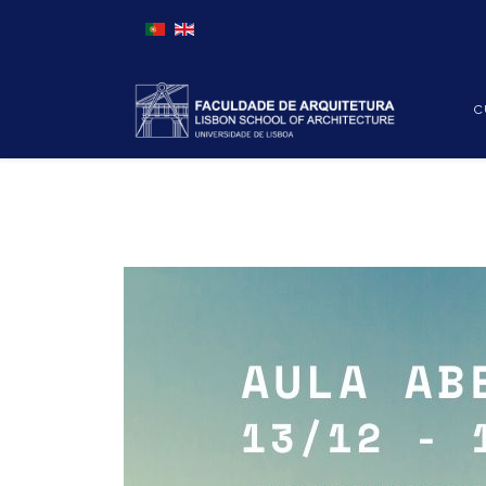
Escolha o seu idioma
C