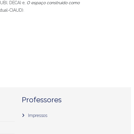
UBI, DECA) e,
O espaço construído como
tual-CIAUD).
Professores
Impressos