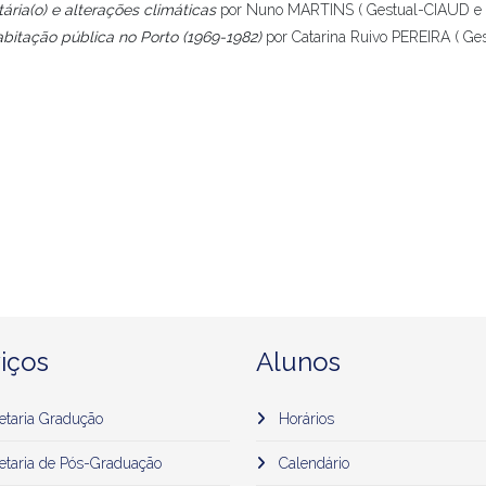
ria(o) e alterações climáticas
por Nuno MARTINS ( Gestual-CIAUD e 
abitação pública no Porto (1969-1982)
por
Catarina
Ruivo
PEREIRA ( Ges
iços
Alunos
etaria Gradução
Horários
etaria de Pós-Graduação
Calendário