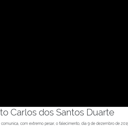
to Carlos dos Santos Duarte
 comunica, com extremo pesar, o falecimento, dia 9 de dezembro de 2019,