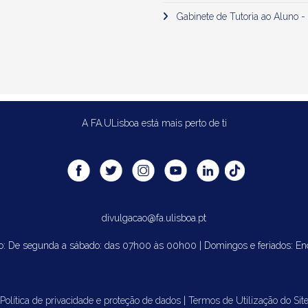
Gabinete de Tutoria ao Aluno -
A FA.ULisboa está mais perto de ti
divulgacao@fa.ulisboa.pt
o: De segunda a sábado: das 07h00 às 00h00 | Domingos e feriados: En
Política de privacidade e proteção de dados
|
Termos de Utilização do Sit