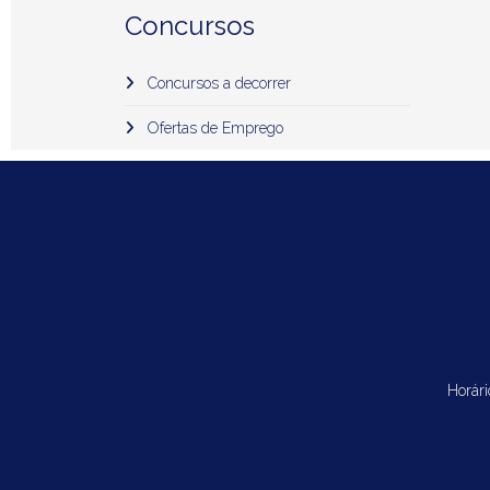
Concursos
Concursos a decorrer
Ofertas de Emprego
Horári