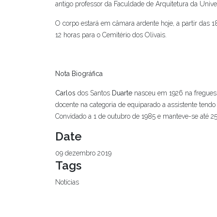
antigo professor da Faculdade de Arquitetura da Unive
O corpo estará em câmara ardente hoje, a partir das 1
12 horas para o Cemitério dos Olivais.
Nota Biográfica
Carlos
dos Santos
Duarte
nasceu em 1926 na freguesi
docente na categoria de equiparado a assistente tend
Convidado a 1 de outubro de 1985 e manteve-se até 25 
Date
09 dezembro 2019
Tags
Notícias