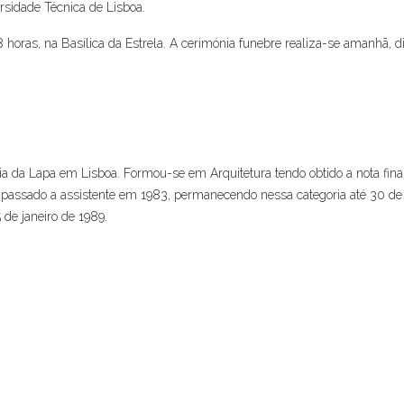
rsidade Técnica de Lisboa.
8 horas, na Basílica da Estrela. A cerimónia funebre realiza-se amanhã, d
a da Lapa em Lisboa. Formou-se em Arquitetura tendo obtido a nota fina
o passado a assistente em 1983, permanecendo nessa categoria até 30 de 
de janeiro de 1989.