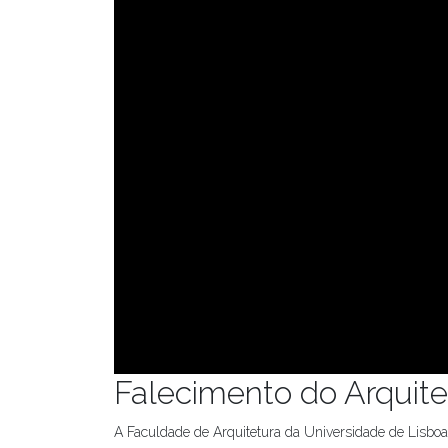
Falecimento do Arquite
A Faculdade de Arquitetura da Universidade de Lisboa