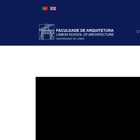
Escolha o seu idioma
C