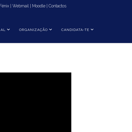
Fénix
|
Webmail
|
Moodle
|
Contactos
NAL
ORGANIZAÇÃO
CANDIDATA-TE