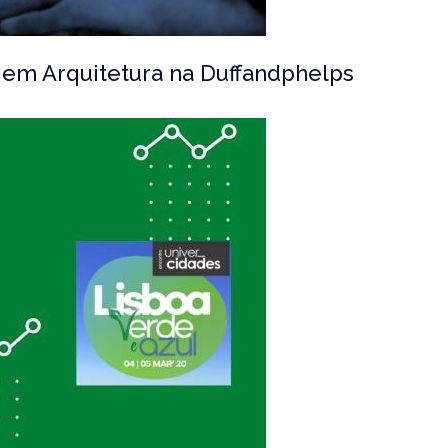
em Arquitetura na Duffandphelps