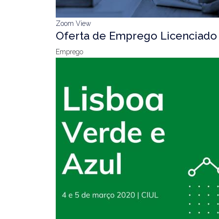
Zoom
View
Oferta de Emprego Licenciado 
Emprego