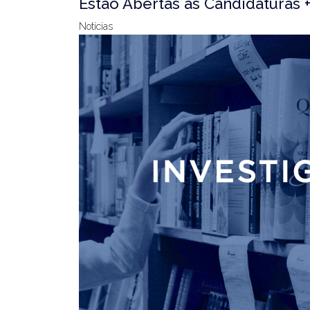
Estão Abertas as Candidaturas 
Notícias