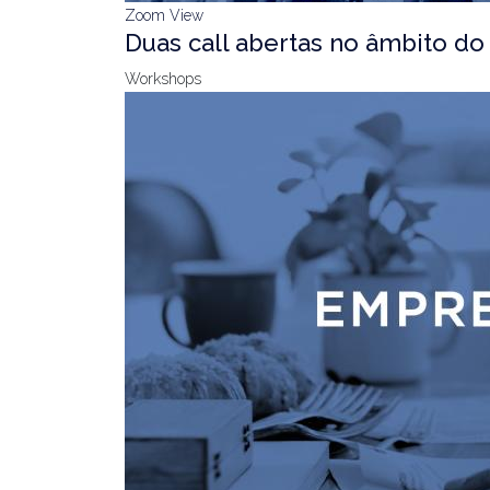
Zoom
View
Duas call abertas no âmbito do
Workshops