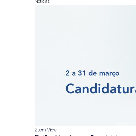
Notícias
Zoom
View