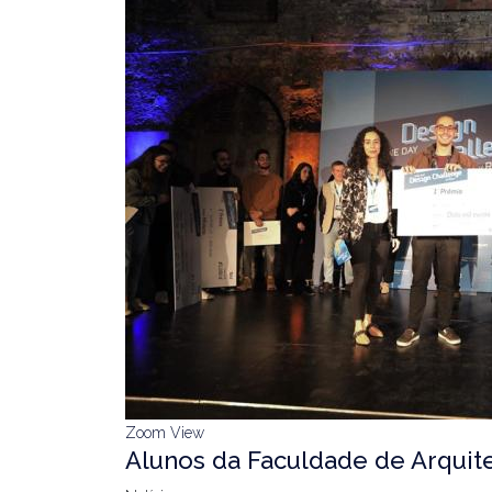
Zoom
View
Alunos da Faculdade de Arquit