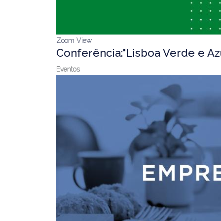
Zoom
View
Conferência:"Lisboa Verde e Az
Eventos