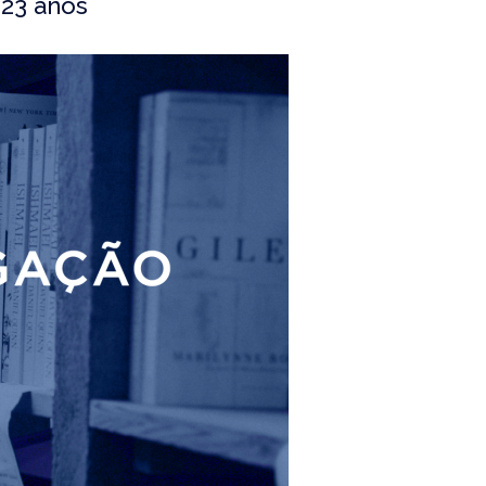
+23 anos