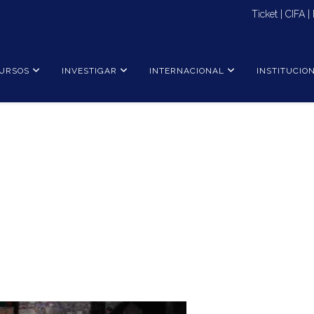
Ticket
|
CIFA
|
URSOS
INVESTIGAR
INTERNACIONAL
INSTITUCIO