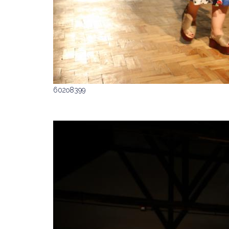
602o8399