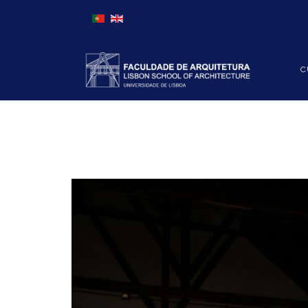
Escolha o seu idioma
C