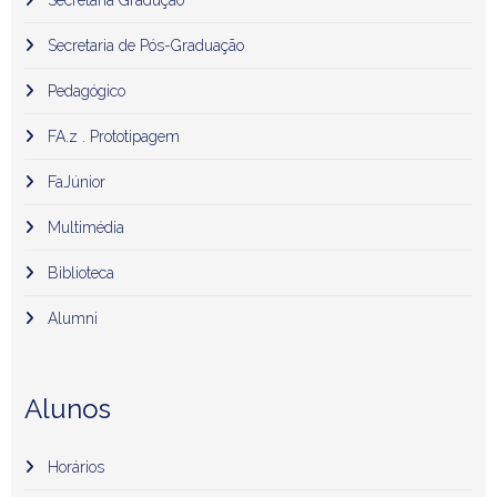
Secretaria Gradução
Secretaria de Pós-Graduação
Pedagógico
FA.z . Prototipagem
FaJúnior
Multimédia
Biblioteca
Alumni
Alunos
Horários