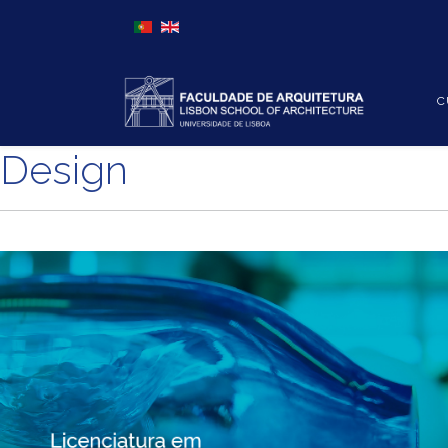
Escolha o seu idioma
C
Design