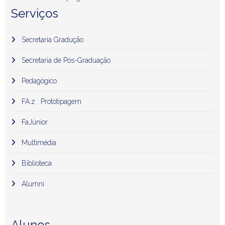
Serviços
Secretaria Gradução
Secretaria de Pós-Graduação
Pedagógico
FA.z . Prototipagem
FaJúnior
Multimédia
Biblioteca
Alumni
Alunos