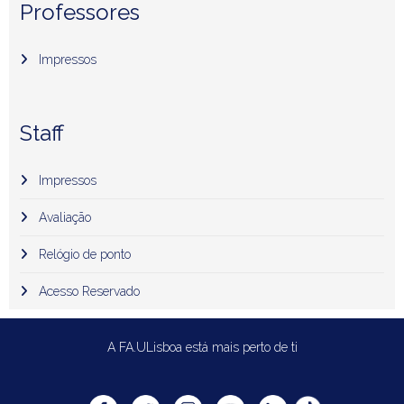
Professores
Impressos
Staff
Impressos
Avaliação
Relógio de ponto
Acesso Reservado
A FA.ULisboa está mais perto de ti