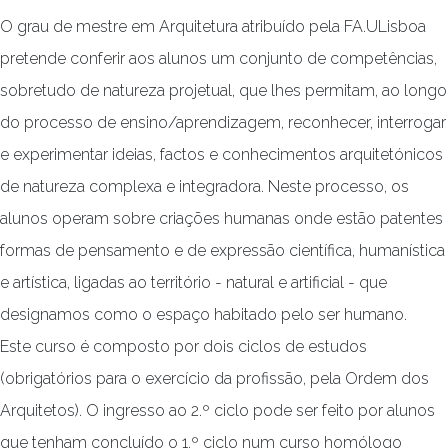
O grau de mestre em Arquitetura atribuído pela FA.ULisboa
pretende conferir aos alunos um conjunto de competências,
sobretudo de natureza projetual, que lhes permitam, ao longo
do processo de ensino/aprendizagem, reconhecer, interrogar
e experimentar ideias, factos e conhecimentos arquitetónicos
de natureza complexa e integradora. Neste processo, os
alunos operam sobre criações humanas onde estão patentes
formas de pensamento e de expressão científica, humanística
e artística, ligadas ao território - natural e artificial - que
designamos como o espaço habitado pelo ser humano.
Este curso é composto por dois ciclos de estudos
(obrigatórios para o exercício da profissão, pela Ordem dos
Arquitetos). O ingresso ao 2.º ciclo pode ser feito por alunos
que tenham concluído o 1.º ciclo num curso homólogo