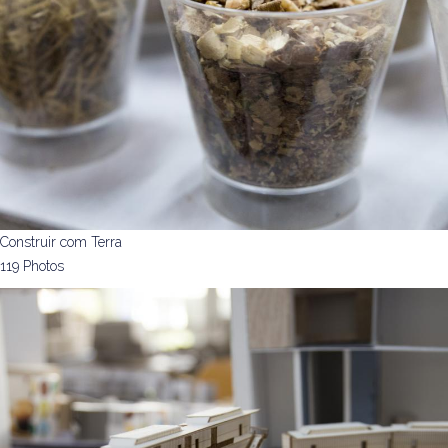
Construir com Terra
119 Photos