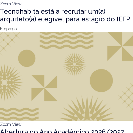
Zoom
View
Tecnohabita está a recrutar um(a)
arquiteto(a) elegível para estágio do IEFP
Emprego
Zoom
View
Abertura do Ano Académico 2026/2027