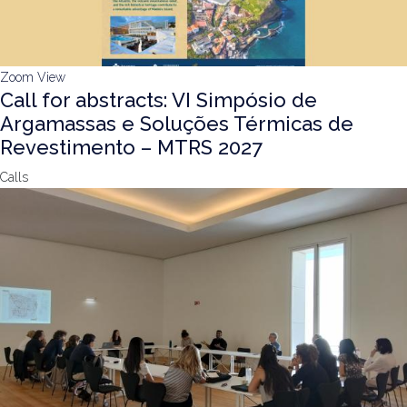
Zoom
View
Call for abstracts: VI Simpósio de
Argamassas e Soluções Térmicas de
Revestimento – MTRS 2027
Calls