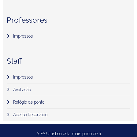
Professores
Impressos
Staff
Impressos
Avaliação
Relógio de ponto
Acesso Reservado
A FA.ULisboa está mais perto de ti