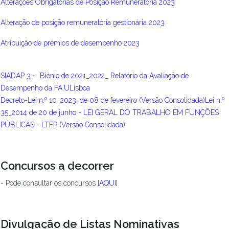
Alterações Obrigatórias de Posição Remuneratória 2023
Alteração de posição remuneratória gestionária 2023
Atribuição de prémios de desempenho 2023
SIADAP 3 - Biénio de 2021_2022_ Relatório da Avaliação de
Desempenho da FA.ULisboa
Decreto-Lei n.º 10_2023, de 08 de fevereiro (Versão Consolidada)
Lei n.º
35_2014 de 20 de junho - LEI GERAL DO TRABALHO EM FUNÇÕES
PÚBLICAS - LTFP (Versão Consolidada)
Concursos a decorrer
- Pode consultar os concursos [
AQUI
]
Divulgação de Listas Nominativas