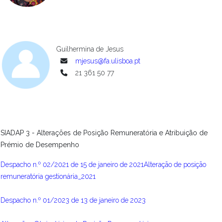
Guilhermina de Jesus
mjesus@fa.ulisboa.pt
21 361 50 77
SIADAP 3 - Alterações de Posição Remuneratória e Atribuição de
Prémio de Desempenho
Despacho n.º 02/2021
de 15 de janeiro
de 2021
Alteração de posição
remuneratória gestionária_2021
Despacho n.º 01/2023 de 13 de janeiro de 2023