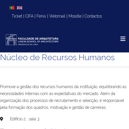
Escolha o seu idioma
Ticket
|
CIFA
|
Fénix
|
Webmail
|
Moodle
|
Contactos
Núcleo de Recursos Humanos
Promove a gestão dos recursos humanos da instituição, equilibrando as
necessidades internas com as expectativas do mercado. Além da
organização dos processos de recrutamento e selecção, é responsável
pela formação dos quadros, motivação e gestão de carreiras.
Edifício 2 , sala 3